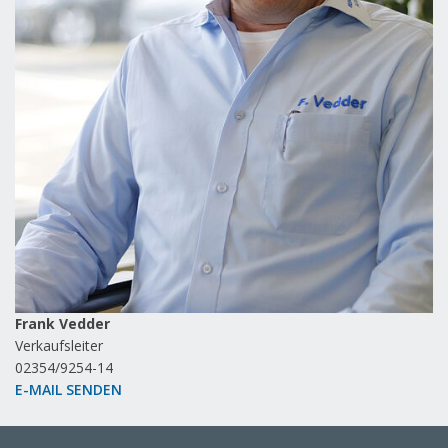
Julia Peeraer
Verkaufsberaterin Neu- und Gebrau
+49 2354 9254 13
E-MAIL SENDEN