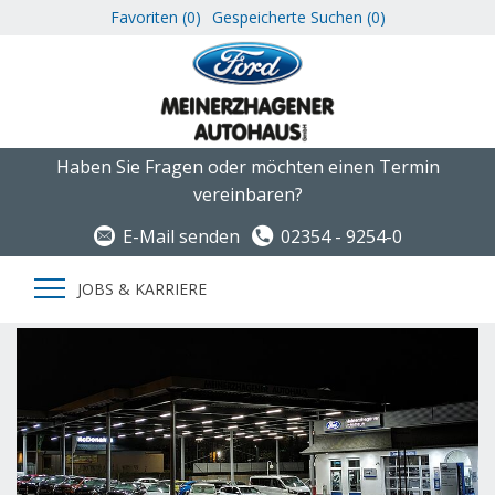
Favoriten (
0
)
Gespeicherte Suchen (
0
)
Haben Sie Fragen oder möchten einen Termin
vereinbaren?
E-Mail senden
02354 - 9254-0
JOBS & KARRIERE