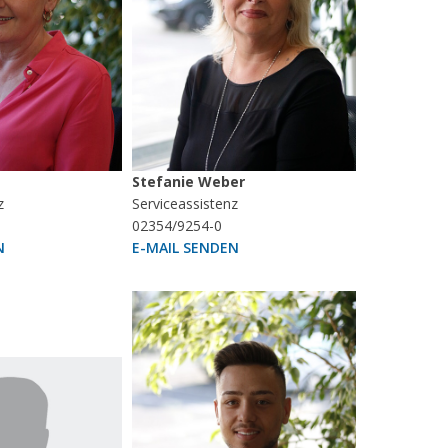
Stefanie Weber
z
Serviceassistenz
02354/9254-0
N
E-MAIL SENDEN