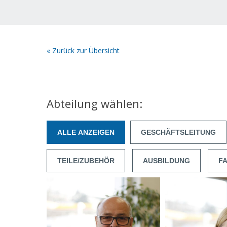
« Zurück zur Übersicht
Abteilung wählen:
ALLE ANZEIGEN
GESCHÄFTSLEITUNG
TEILE/ZUBEHÖR
AUSBILDUNG
F