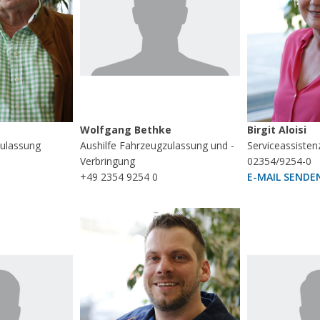
Wolfgang Bethke
Birgit Aloisi
zulassung
Aushilfe Fahrzeugzulassung und -
Serviceassisten
Verbringung
02354/9254-0
+49 2354 9254 0
E-MAIL SENDE