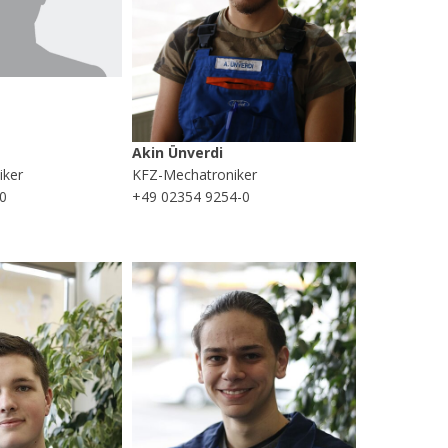
Akin Ünverdi
iker
KFZ-Mechatroniker
0
+49 02354 9254-0