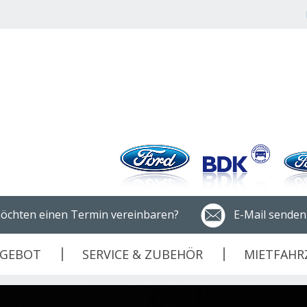
öchten einen Termin vereinbaren?
E-Mail senden
NGEBOT
SERVICE & ZUBEHÖR
MIETFAHR