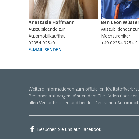
Anastasia Hoffmann
Ben Leon Wüste
Auszubildende zur
Auszubildender zu
Automobilkauffrau
Mechatroniker
02354-92540
+49 02354 9254-0
E-MAIL SENDEN
Weitere Informationen zum offiziellen Kraftstoffverbra
Personenkraftwagen können dem "Leitfaden über den K
allen Verkaufsstellen und bei der Deutschen Automob
Besuchen Sie uns auf Facebook