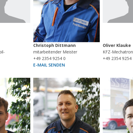
Christoph Dittmann
Oliver Klauke
il-
mitarbeitender Meister
KFZ-Mechatron
+49 2354 9254 0
+49 2354 9254 
E-MAIL SENDEN