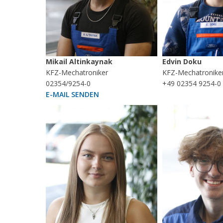
Mikail Altinkaynak
Edvin Doku
KFZ-Mechatroniker
KFZ-Mechatronike
02354/9254-0
+49 02354 9254-0
E-MAIL SENDEN