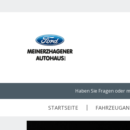
Haben Sie Fragen oder m
STARTSEITE
FAHRZEUGA