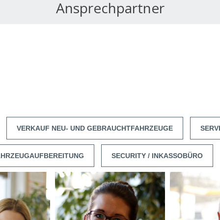
Ansprechpartner
VERKAUF NEU- UND GEBRAUCHTFAHRZEUGE
SERV
AHRZEUGAUFBEREITUNG
SECURITY / INKASSOBÜRO