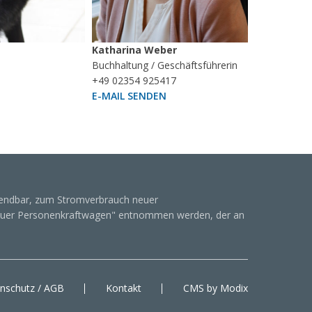
Katharina Weber
Buchhaltung / Geschäftsführerin
+49 02354 925417
E-MAIL SENDEN
endbar, zum Stromverbrauch neuer
euer Personenkraftwagen" entnommen werden, der an
nschutz / AGB
Kontakt
CMS by Modix