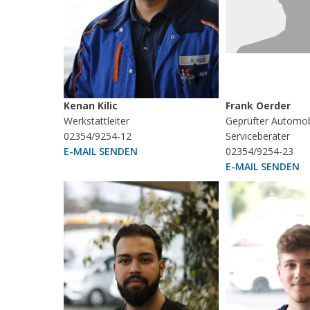
Kenan Kilic
Frank Oerder
Werkstattleiter
Geprüfter Automob
02354/9254-12
Serviceberater
E-MAIL SENDEN
02354/9254-23
E-MAIL SENDEN